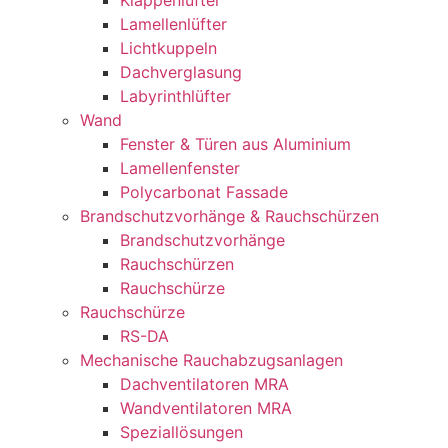
Lamellenlüfter
Lichtkuppeln
Dachverglasung
Labyrinthlüfter
Wand
Fenster & Türen aus Aluminium
Lamellenfenster
Polycarbonat Fassade
Brandschutzvorhänge & Rauchschürzen
Brandschutzvorhänge
Rauchschürzen
Rauchschürze
Rauchschürze
RS-DA
Mechanische Rauchabzugsanlagen
Dachventilatoren MRA
Wandventilatoren MRA
Speziallösungen