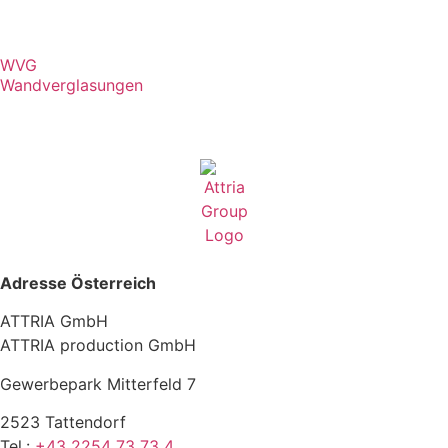
WVG
Wandverglasungen
Adresse Österreich
ATTRIA GmbH
ATTRIA production GmbH
Gewerbepark Mitterfeld 7
2523 Tattendorf
Tel.:
+43 2254 73 73 4